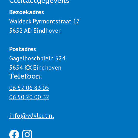
Contact
gegevens
Bezoekadres
Waldeck Pyrmontstraat 17
5652 AD Eindhoven
Postadres
Gagelboschplein 524
5654 KX Eindhoven
Telefoon:
06 52 06 83 05
06 50 20 00 32
info@vdvleut.nl