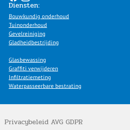
Diensten:
Bouwkundig onderhoud
Tuinonderhoud
Gevelreiniging
Gladheidbestrijding
Glasbewassing
Graffiti verwijderen
Infiltratiemeting
Waterpasseerbare bestrating
Privacybeleid AVG GDPR