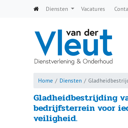
Diensten
Vacatures
Conta
Home
Diensten
Gladheidbestrij
Gladheidbestrijding v
bedrijfsterrein voor ie
veiligheid.