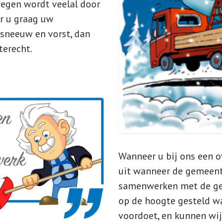
egen wordt veelal door
r u graag uw
 sneeuw en vorst, dan
terecht.
Wanneer u bij ons een o
uit wanneer de gemeent
samenwerken met de ge
op de hoogte gesteld wa
voordoet, en kunnen wij