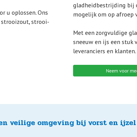
gladheidbestrijding bij 
or u oplossen. Ons
mogelijk om op afroep v
strooizout, strooi-
Met een zorgvuldige gla
sneeuw en ijs een stuk v
leveranciers en klanten.
Neem voor mee
en veilige omgeving bij vorst en ijzel