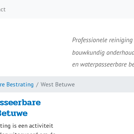
ct
re Bestrating
West Betuwe
sseerbare
Betuwe
ing is een activiteit