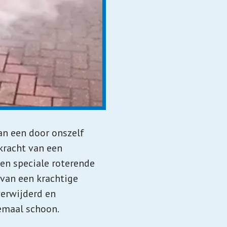
an een door onszelf
kracht van een
en speciale roterende
van een krachtige
verwijderd en
emaal schoon.