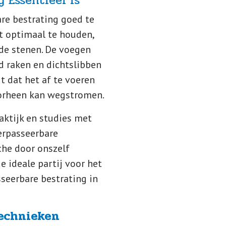
 Essentieel is
re bestrating goed te
t optimaal te houden,
de stenen. De voegen
ld raken en dichtslibben
t dat het af te voeren
oorheen kan wegstromen.
aktijk en studies met
erpasseerbare
che door onszelf
 ideale partij voor het
seerbare bestrating in
technieken