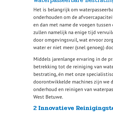
Waterpasseerbare Bestrating
Het is belangrijk om waterpasseerba
onderhouden om de afvoercapacitei
en dan met name de voegen tussen 
zullen namelijk na enige tijd vervui
door omgevingsvuil, wat ervoor zorg
water er niet meer (snel genoeg) d
Middels jarenlange ervaring in de pr
betrekking tot de reiniging van wat
bestrating, én met onze specialistis
doorontwikkelde machines zijn we de
onderhoud en reinigen van waterpas
West Betuwe.
2 Innovatieve Reinigings