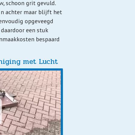
, schoon grit gevuld.
in achter maar blijft het
 eenvoudig opgeveegd
 daardoor een stuk
oonmaakkosten bespaard
niging met Lucht