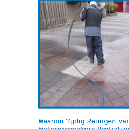
Waarom Tijdig Reinigen va