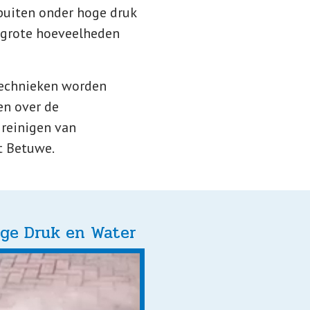
uiten onder hoge druk
grote hoeveelheden
technieken worden
en over de
 reinigen van
t Betuwe.
oge Druk en Water