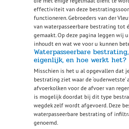
die met enige regelmaat dient te wo
effectiviteit van deze bestratingssoo
functioneren. Gebroeders van der Vleu
van waterpasseerbare bestrating tot 
gemaakt. Op deze pagina leggen wij u
inhoudt en wat we voor u kunnen bet
Waterpasseerbare bestrating,
eigenlijk, en hoe werkt het?
Misschien is het u al opgevallen dat 
bestrating ziet waar de ‘ouderwetste’
afvoerkolken voor de afvoer van regen
is mogelijk doordat bij dit type bestr
wegdek zelf wordt afgevoerd. Deze be
waterpasseerbare bestrating of infilt
genoemd.