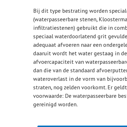
Bij dit type bestrating worden special
(waterpasseerbare stenen, Kloosterm
infiltratiestenen) gebruikt die in com
speciaal waterdoorlatend grit gevuld
adequaat afvoeren naar een ondergel
daaruit wordt het water gestaag in 
afvoercapaciteit van waterpasseerbare
dan die van de standaard afvoerputte
wateroverlast in de vorm van bijvoor
straten, nog zelden voorkomt. Er geld
voorwaarde: De waterpasseerbare best
gereinigd worden.