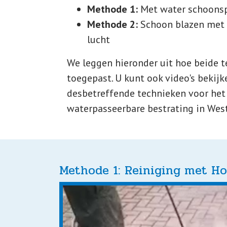
Methode 1:
Met water schoonsp
Methode 2:
Schoon blazen met 
lucht
We leggen hieronder uit hoe beide 
toegepast. U kunt ook video's bekijk
desbetreffende technieken voor het
waterpasseerbare bestrating in Wes
Methode 1: Reiniging met H