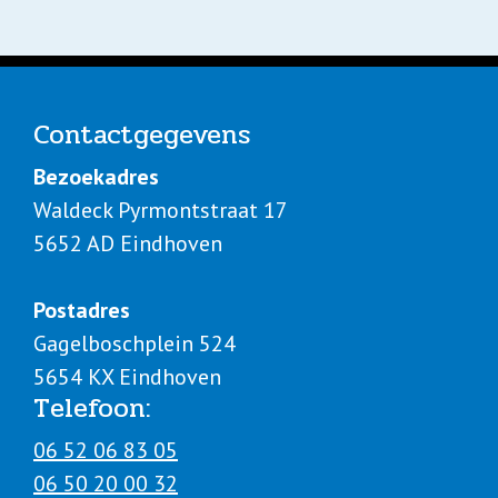
Contact
gegevens
Bezoekadres
Waldeck Pyrmontstraat 17
5652 AD Eindhoven
Postadres
Gagelboschplein 524
5654 KX Eindhoven
Telefoon:
06 52 06 83 05
06 50 20 00 32