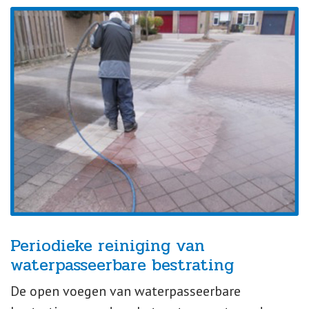
Periodieke reiniging van
waterpasseerbare bestrating
De open voegen van waterpasseerbare