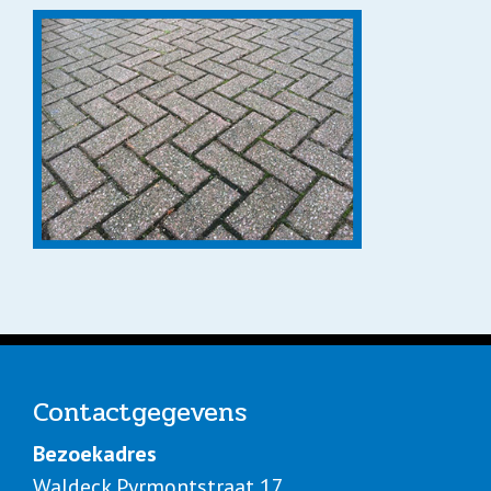
Contact
gegevens
Bezoekadres
Waldeck Pyrmontstraat 17