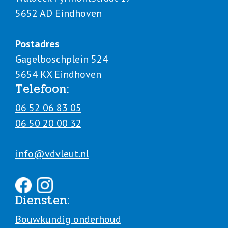
5652 AD Eindhoven
Postadres
Gagelboschplein 524
5654 KX Eindhoven
Telefoon:
06 52 06 83 05
06 50 20 00 32
info@vdvleut.nl
Diensten:
Bouwkundig onderhoud